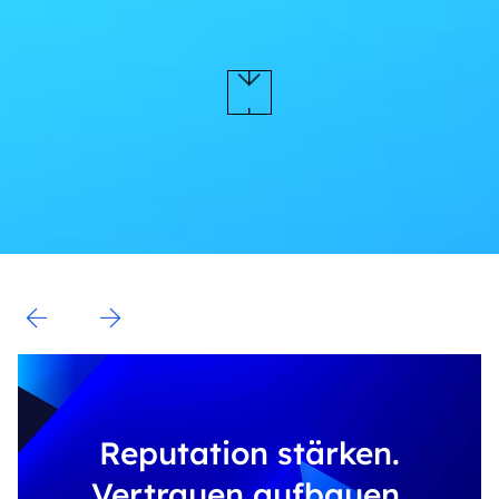
Navigate to previous slide
Navigate to next slide
Reputation stärken.
Vertrauen aufbauen.