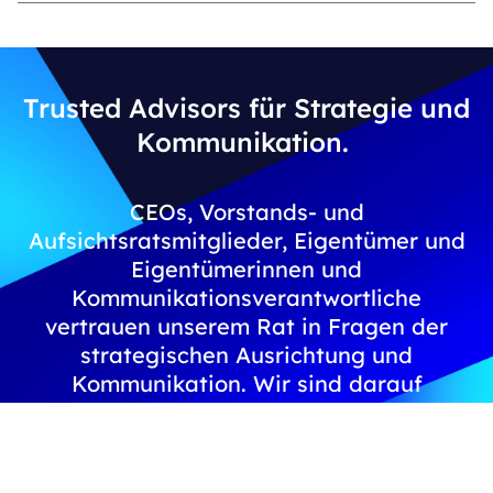
Trusted Advisors für Strategie und
Kommunikation.
CEOs, Vorstands- und
Aufsichtsratsmitglieder, Eigentümer und
Eigentümerinnen und
Kommunikationsverantwortliche
vertrauen unserem Rat in Fragen der
strategischen Ausrichtung und
Kommunikation. Wir sind darauf
spezialisiert, in erfolgskritischen
Situationen die notwendige Akzeptanz
und Unterstützung im Stakeholder-Umfeld