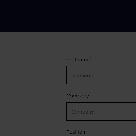
*
Firstname
*
Company
Position