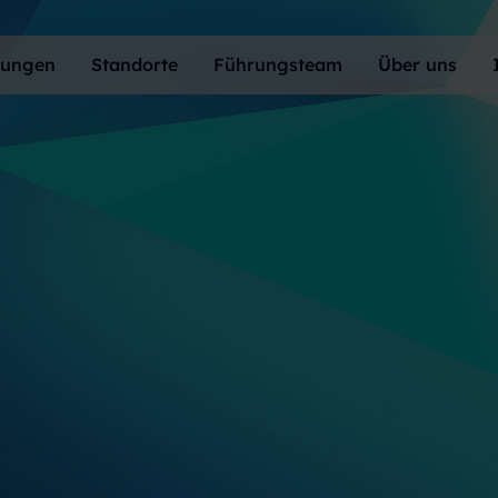
tungen
Standorte
Führungsteam
Über uns