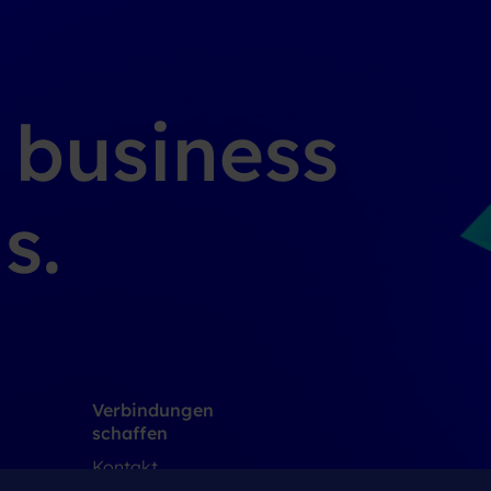
g business
s.
Verbindungen
schaffen
Kontakt