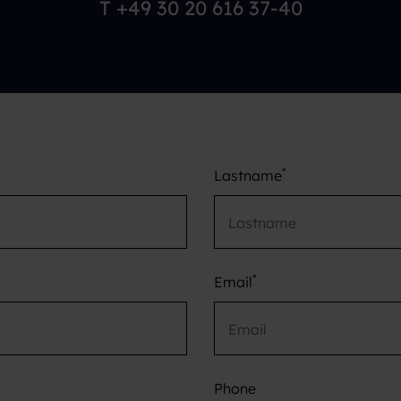
T +49 30 20 616 37-40
*
Lastname
*
Email
Phone