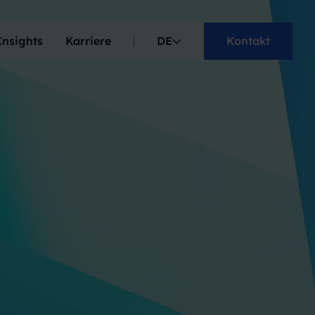
Insights
Karriere
DE
Kontakt
EN