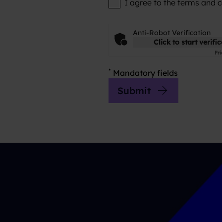
I agree to the terms and 
Anti-Robot Verification
Click to start verifi
Fri
*
Mandatory fields
Submit