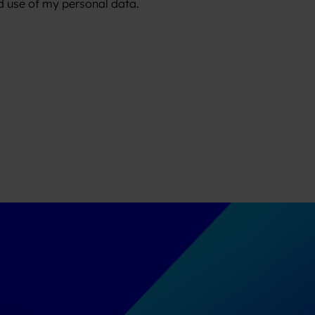
*
d use of my personal data.