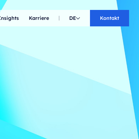
Insights
Karriere
DE
Kontakt
EN