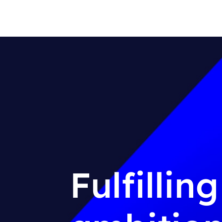
Fulfillin