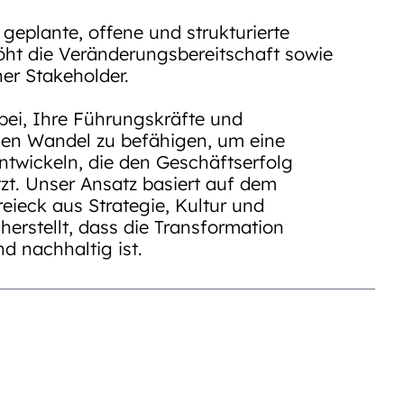
t geplante, offene und strukturierte
ht die Veränderungsbereitschaft sowie
er Stakeholder.
abei, Ihre Führungskräfte und
den Wandel zu befähigen, um eine
entwickeln, die den Geschäftserfolg
tzt. Unser Ansatz basiert auf dem
eieck aus Strategie, Kultur und
cherstellt, dass die Transformation
nd nachhaltig ist.