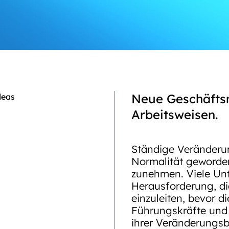
Neue Geschäftsm
Arbeitsweisen.
Ständige Veränderu
Normalität geworden
zunehmen. Viele Un
Herausforderung, di
einzuleiten, bevor d
Führungskräfte und 
ihrer Veränderungsbe