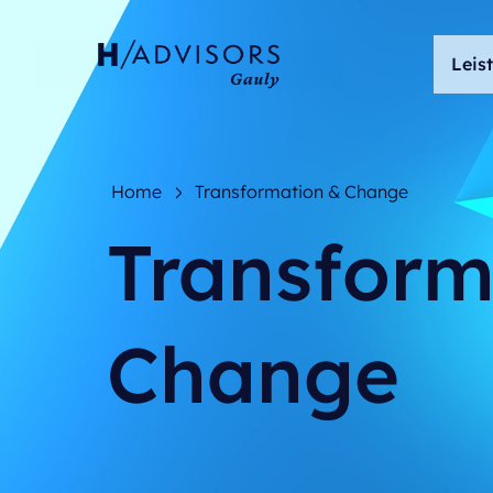
Leis
Home
Transformation & Change
Transform
Change