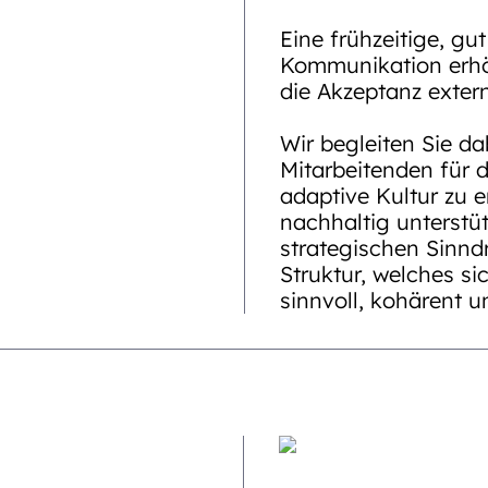
Eine frühzeitige, gu
Kommunikation erhö
die Akzeptanz extern
Wir begleiten Sie d
Mitarbeitenden für 
adaptive Kultur zu 
nachhaltig unterstü
strategischen Sinndr
Struktur, welches si
sinnvoll, kohärent u