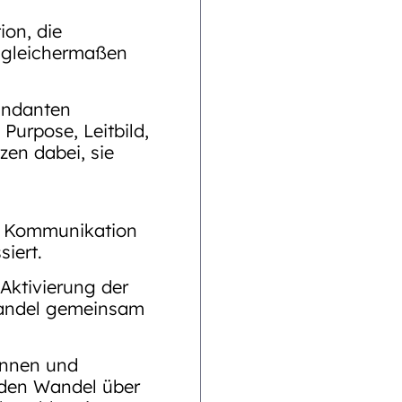
ion, die
 gleichermaßen
andanten
Purpose, Leitbild,
zen dabei, sie
r Kommunikation
siert.
Aktivierung der
Wandel gemeinsam
rinnen und
 den Wandel über